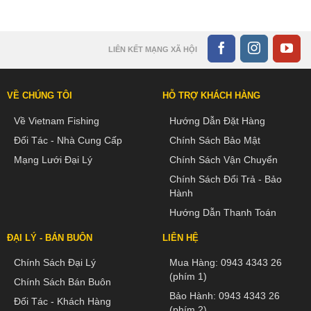
LIÊN KẾT MẠNG XÃ HỘI
VỀ CHÚNG TÔI
HỖ TRỢ KHÁCH HÀNG
Về Vietnam Fishing
Hướng Dẫn Đặt Hàng
Đối Tác - Nhà Cung Cấp
Chính Sách Bảo Mật
Mạng Lưới Đại Lý
Chính Sách Vận Chuyển
Chính Sách Đổi Trả - Bảo
Hành
Hướng Dẫn Thanh Toán
ĐẠI LÝ - BÁN BUÔN
LIÊN HỆ
Chính Sách Đại Lý
Mua Hàng:
0943 4343 26
(phím 1)
Chính Sách Bán Buôn
Bảo Hành:
0943 4343 26
Đối Tác - Khách Hàng
(phím 2)