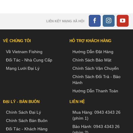
LIÊN KẾT MẠNG XÃ HỘI
VỀ CHÚNG TÔI
HỖ TRỢ KHÁCH HÀNG
Về Vietnam Fishing
Hướng Dẫn Đặt Hàng
Đối Tác - Nhà Cung Cấp
Chính Sách Bảo Mật
Mạng Lưới Đại Lý
Chính Sách Vận Chuyển
Chính Sách Đổi Trả - Bảo
Hành
Hướng Dẫn Thanh Toán
ĐẠI LÝ - BÁN BUÔN
LIÊN HỆ
Chính Sách Đại Lý
Mua Hàng:
0943 4343 26
(phím 1)
Chính Sách Bán Buôn
Bảo Hành:
0943 4343 26
Đối Tác - Khách Hàng
(phím 2)