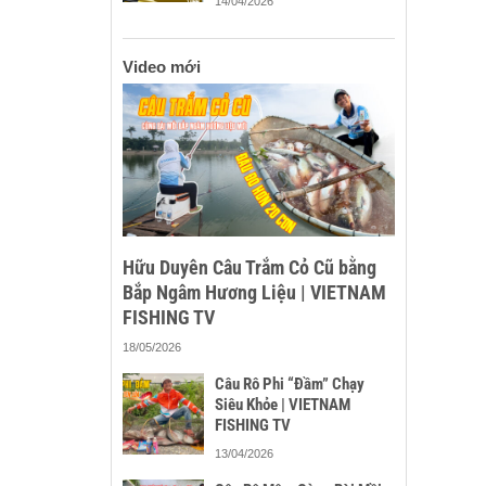
14/04/2026
Video mới
Hữu Duyên Câu Trắm Cỏ Cũ bằng
Bắp Ngâm Hương Liệu | VIETNAM
FISHING TV
18/05/2026
Câu Rô Phi “Đầm” Chạy
Siêu Khỏe | VIETNAM
FISHING TV
13/04/2026