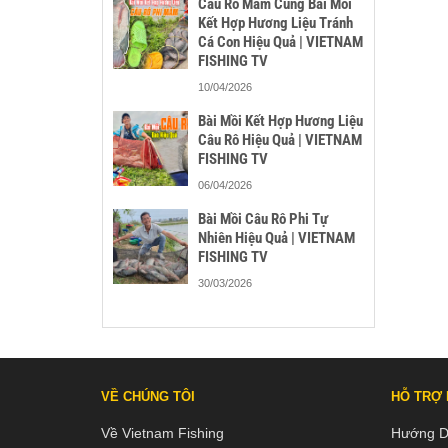
Câu Rô Mâm Cùng Bài Mồi
Kết Hợp Hương Liệu Tránh
Cá Con Hiệu Quả | VIETNAM
FISHING TV
10/04/2026
Bài Mồi Kết Hợp Hương Liệu
Câu Rô Hiệu Quả | VIETNAM
FISHING TV
06/04/2026
Bài Mồi Câu Rô Phi Tự
Nhiên Hiệu Quả | VIETNAM
FISHING TV
30/03/2026
VỀ CHÚNG TÔI
HỖ TRỢ
Về Vietnam Fishing
Hướng D