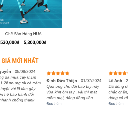
Ghế Săn Hàng HUA
Khoảng
530,000
₫
5,300,000
₫
–
giá:
từ
530,000₫
đến
 GIÁ MỚI NHẤT
5,300,000₫
guyễn
-
05/08/2024
ng đã mua cây 8.1m
Được xếp
Được xếp
Đinh Đức Thiện
-
01/07/2024
Lê Anh
-
1.2li nhưng tải cá trắm
hạng
5
5
hạng
5
5
Qúa ưng cho đôi bao tay này
Đã dùng d
 tuyệt vời lỡ làm gãy
sao
sao
vừa khít ôm tay , vải thì mát
chắc chắn,
iên hệ bảo hành đổi
mềm mại, đáng đồng tiền
dòng cá rấ
 nhanh chống thank
Đọc thêm
Đọc thêm