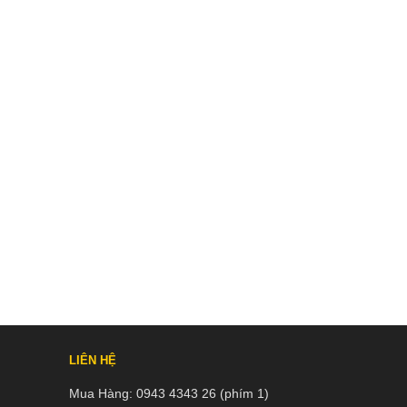
LIÊN HỆ
Mua Hàng:
0943 4343 26 (phím 1)