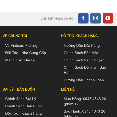
LIÊN KẾT MẠNG XÃ HỘI
VỀ CHÚNG TÔI
HỖ TRỢ KHÁCH HÀNG
Về Vietnam Fishing
Hướng Dẫn Đặt Hàng
Đối Tác - Nhà Cung Cấp
Chính Sách Bảo Mật
Mạng Lưới Đại Lý
Chính Sách Vận Chuyển
Chính Sách Đổi Trả - Bảo
Hành
Hướng Dẫn Thanh Toán
ĐẠI LÝ - BÁN BUÔN
LIÊN HỆ
Chính Sách Đại Lý
Mua Hàng:
0943 4343 26
(phím 1)
Chính Sách Bán Buôn
Bảo Hành:
0943 4343 26
Đối Tác - Khách Hàng
(phím 2)