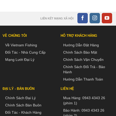
LIÊN KẾT MẠNG XÃ HỘI
VỀ CHÚNG TÔI
HỖ TRỢ KHÁCH HÀNG
Về Vietnam Fishing
Hướng Dẫn Đặt Hàng
Đối Tác - Nhà Cung Cấp
Chính Sách Bảo Mật
Mạng Lưới Đại Lý
Chính Sách Vận Chuyển
Chính Sách Đổi Trả - Bảo
Hành
Hướng Dẫn Thanh Toán
ĐẠI LÝ - BÁN BUÔN
LIÊN HỆ
Chính Sách Đại Lý
Mua Hàng:
0943 4343 26
(phím 1)
Chính Sách Bán Buôn
Bảo Hành:
0943 4343 26
Đối Tác - Khách Hàng
(phím 2)