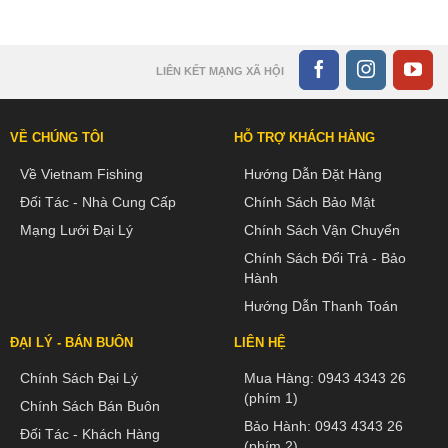
LIÊN KẾT MẠNG XÃ HỘI
VỀ CHÚNG TÔI
HỖ TRỢ KHÁCH HÀNG
Về Vietnam Fishing
Hướng Dẫn Đặt Hàng
Đối Tác - Nhà Cung Cấp
Chính Sách Bảo Mật
Mạng Lưới Đại Lý
Chính Sách Vận Chuyển
Chính Sách Đổi Trả - Bảo
Hành
Hướng Dẫn Thanh Toán
ĐẠI LÝ - BÁN BUÔN
LIÊN HỆ
Chính Sách Đại Lý
Mua Hàng:
0943 4343 26
(phím 1)
Chính Sách Bán Buôn
Bảo Hành:
0943 4343 26
Đối Tác - Khách Hàng
(phím 2)