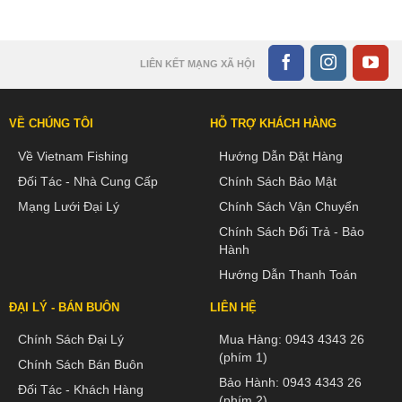
LIÊN KẾT MẠNG XÃ HỘI
VỀ CHÚNG TÔI
HỖ TRỢ KHÁCH HÀNG
Về Vietnam Fishing
Hướng Dẫn Đặt Hàng
Đối Tác - Nhà Cung Cấp
Chính Sách Bảo Mật
Mạng Lưới Đại Lý
Chính Sách Vận Chuyển
Chính Sách Đổi Trả - Bảo
Hành
Hướng Dẫn Thanh Toán
ĐẠI LÝ - BÁN BUÔN
LIÊN HỆ
Chính Sách Đại Lý
Mua Hàng:
0943 4343 26
(phím 1)
Chính Sách Bán Buôn
Bảo Hành:
0943 4343 26
Đối Tác - Khách Hàng
(phím 2)