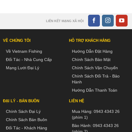
LIÊN KẾT MẠNG XÃ HỘI
VỀ CHÚNG TÔI
HỖ TRỢ KHÁCH HÀNG
Về Vietnam Fishing
Hướng Dẫn Đặt Hàng
Đối Tác - Nhà Cung Cấp
Chính Sách Bảo Mật
Mạng Lưới Đại Lý
Chính Sách Vận Chuyển
Chính Sách Đổi Trả - Bảo
Hành
Hướng Dẫn Thanh Toán
ĐẠI LÝ - BÁN BUÔN
LIÊN HỆ
Chính Sách Đại Lý
Mua Hàng:
0943 4343 26
(phím 1)
Chính Sách Bán Buôn
Bảo Hành:
0943 4343 26
Đối Tác - Khách Hàng
(phím 2)