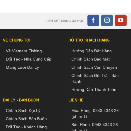
LIÊN KẾT MẠNG XÃ HỘI
VỀ CHÚNG TÔI
HỖ TRỢ KHÁCH HÀNG
Về Vietnam Fishing
Hướng Dẫn Đặt Hàng
Đối Tác - Nhà Cung Cấp
Chính Sách Bảo Mật
Mạng Lưới Đại Lý
Chính Sách Vận Chuyển
Chính Sách Đổi Trả - Bảo
Hành
Hướng Dẫn Thanh Toán
ĐẠI LÝ - BÁN BUÔN
LIÊN HỆ
Chính Sách Đại Lý
Mua Hàng:
0943 4343 26
(phím 1)
Chính Sách Bán Buôn
Bảo Hành:
0943 4343 26
Đối Tác - Khách Hàng
(phím 2)