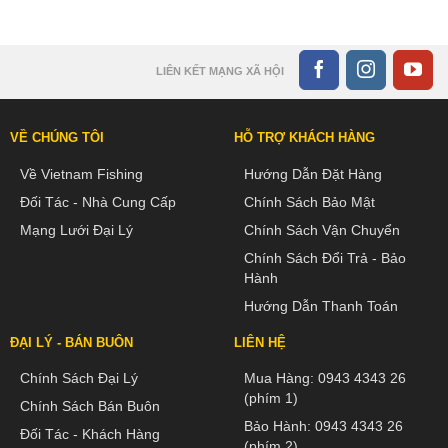
LIÊN KẾT MẠNG XÃ HỘI
VỀ CHÚNG TÔI
HỖ TRỢ KHÁCH HÀNG
Về Vietnam Fishing
Hướng Dẫn Đặt Hàng
Đối Tác - Nhà Cung Cấp
Chính Sách Bảo Mật
Mạng Lưới Đại Lý
Chính Sách Vận Chuyển
Chính Sách Đổi Trả - Bảo
Hành
Hướng Dẫn Thanh Toán
ĐẠI LÝ - BÁN BUÔN
LIÊN HỆ
Chính Sách Đại Lý
Mua Hàng:
0943 4343 26
(phím 1)
Chính Sách Bán Buôn
Bảo Hành:
0943 4343 26
Đối Tác - Khách Hàng
(phím 2)