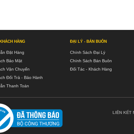
 KHÁCH HÀNG
ĐẠI LÝ - BÁN BUÔN
ẫn Đặt Hàng
Chính Sách Đại Lý
ách Bảo Mật
Chính Sách Bán Buôn
ách Vận Chuyển
Đối Tác - Khách Hàng
ch Đổi Trả - Bảo Hành
ẫn Thanh Toán
LIÊN KẾT