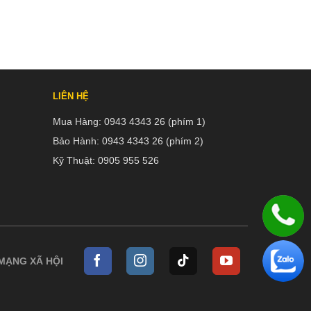
LIÊN HỆ
Mua Hàng:
0943 4343 26 (phím 1)
Bảo Hành:
0943 4343 26 (phím 2)
Kỹ Thuật:
0905 955 526
 MẠNG XÃ HỘI