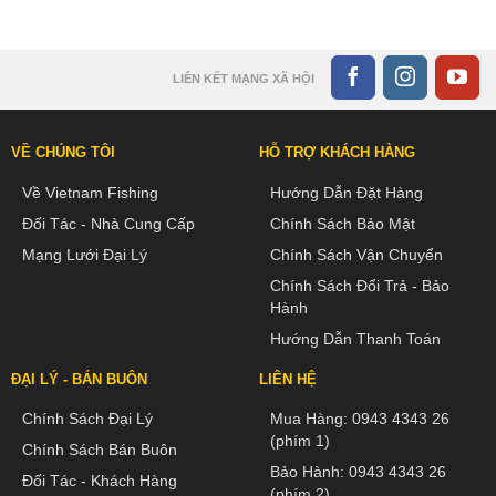
LIÊN KẾT MẠNG XÃ HỘI
VỀ CHÚNG TÔI
HỖ TRỢ KHÁCH HÀNG
Về Vietnam Fishing
Hướng Dẫn Đặt Hàng
Đối Tác - Nhà Cung Cấp
Chính Sách Bảo Mật
Mạng Lưới Đại Lý
Chính Sách Vận Chuyển
Chính Sách Đổi Trả - Bảo
Hành
Hướng Dẫn Thanh Toán
ĐẠI LÝ - BÁN BUÔN
LIÊN HỆ
Chính Sách Đại Lý
Mua Hàng:
0943 4343 26
(phím 1)
Chính Sách Bán Buôn
Bảo Hành:
0943 4343 26
Đối Tác - Khách Hàng
(phím 2)