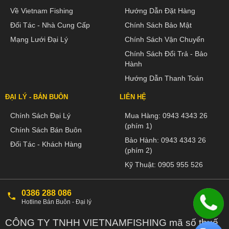
Về Vietnam Fishing
Hướng Dẫn Đặt Hàng
Đối Tác - Nhà Cung Cấp
Chính Sách Bảo Mật
Mạng Lưới Đại Lý
Chính Sách Vận Chuyển
Chính Sách Đổi Trả - Bảo
Hành
Hướng Dẫn Thanh Toán
ĐẠI LÝ - BÁN BUÔN
LIÊN HỆ
Chính Sách Đại Lý
Mua Hàng:
0943 4343 26
(phím 1)
Chính Sách Bán Buôn
Bảo Hành:
0943 4343 26
Đối Tác - Khách Hàng
(phím 2)
Kỹ Thuật:
0905 955 526
0386 288 086
Hotline Bán Buôn - Đại lý
CÔNG TY TNHH VIETNAMFISHING mã số thuế