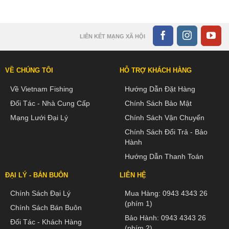
LIÊN KẾT MẠNG XÃ HỘI
VỀ CHÚNG TÔI
HỖ TRỢ KHÁCH HÀNG
Về Vietnam Fishing
Hướng Dẫn Đặt Hàng
Đối Tác - Nhà Cung Cấp
Chính Sách Bảo Mật
Mạng Lưới Đại Lý
Chính Sách Vận Chuyển
Chính Sách Đổi Trả - Bảo
Hành
Hướng Dẫn Thanh Toán
ĐẠI LÝ - BÁN BUÔN
LIÊN HỆ
Chính Sách Đại Lý
Mua Hàng:
0943 4343 26
(phím 1)
Chính Sách Bán Buôn
Bảo Hành:
0943 4343 26
Đối Tác - Khách Hàng
(phím 2)