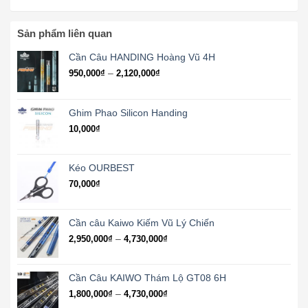
Sản phẩm liên quan
Cần Câu HANDING Hoàng Vũ 4H
Khoảng
–
950,000
₫
2,120,000
₫
giá:
từ
950,000₫
Ghim Phao Silicon Handing
đến
10,000
₫
2,120,000₫
Kéo OURBEST
70,000
₫
Cần câu Kaiwo Kiếm Vũ Lý Chiến
Khoảng
–
2,950,000
₫
4,730,000
₫
giá:
từ
2,950,000₫
Cần Câu KAIWO Thám Lộ GT08 6H
đến
Khoảng
–
1,800,000
₫
4,730,000
₫
4,730,000₫
giá: