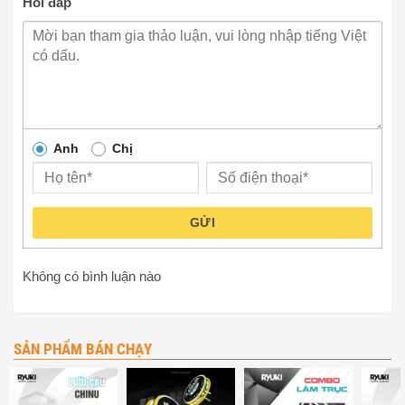
Hỏi đáp
Anh
Chị
GỬI
Không có bình luận nào
SẢN PHẨM BÁN CHẠY