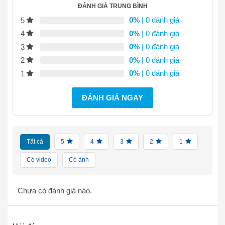
ĐÁNH GIÁ TRUNG BÌNH
0%
| 0 đánh giá
5
0%
| 0 đánh giá
4
0%
| 0 đánh giá
3
0%
| 0 đánh giá
2
0%
| 0 đánh giá
1
ĐÁNH GIÁ NGAY
Tất cả
5
4
3
2
1
Có video
Có ảnh
Chưa có đánh giá nào.