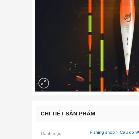
CHI TIẾT SẢN PHẨM
Fishing shop
>
Câu đơn/
Danh mục