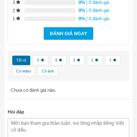
0%
| 0 đánh giá
3
0%
| 0 đánh giá
2
0%
| 0 đánh giá
1
ĐÁNH GIÁ NGAY
Tất cả
5
4
3
2
1
Có video
Có ảnh
Chưa có đánh giá nào.
Hỏi đáp