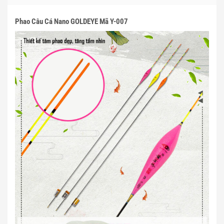
Phao Câu Cá Nano GOLDEYE Mã Y-007