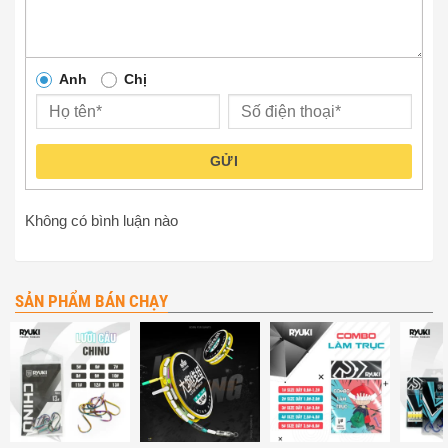
Anh
Chị
GỬI
Không có bình luận nào
SẢN PHẨM BÁN CHẠY