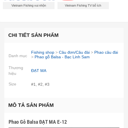
Vietnam Fishing vui nhộn
Vietnam Fishing TV bổ ích
CHI TIẾT SẢN PHẨM
Fishing shop
>
Câu đơn/Câu đài
>
Phao câu đài
Danh mục
>
Phao gỗ Balsa - Bạc Linh Sam
Thương
ĐẠT MA
hiệu
Size
#1, #2, #3
MÔ TẢ SẢN PHẨM
Phao Gỗ Balsa ĐẠT MA E-12