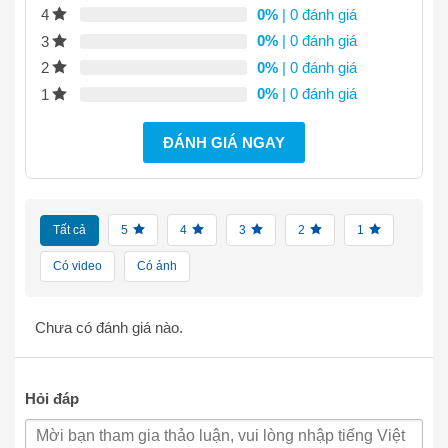
0%
| 0 đánh giá
4
0%
| 0 đánh giá
3
0%
| 0 đánh giá
2
0%
| 0 đánh giá
1
ĐÁNH GIÁ NGAY
Tất cả
5
4
3
2
1
Có video
Có ảnh
Chưa có đánh giá nào.
Hỏi đáp