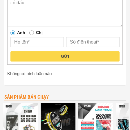
Anh
Chị
GỬI
Không có bình luận nào
SẢN PHẨM BÁN CHẠY