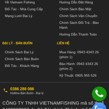
Về Vietnam Fishing
Hướng Dẫn Đặt Hàng
Đối Tác - Nhà Cung Cấp
Chính Sách Bảo Mật
Mạng Lưới Đại Lý
Chính Sách Vận Chuyển
Chính Sách Đổi Trả - Bảo
Hành
Hướng Dẫn Thanh Toán
ĐẠI LÝ - BÁN BUÔN
LIÊN HỆ
Chính Sách Đại Lý
Mua Hàng:
0943 4343 26
(phím 1)
Chính Sách Bán Buôn
Bảo Hành:
0943 4343 26
Đối Tác - Khách Hàng
(phím 2)
Kỹ Thuật:
0905 955 526
0386 288 086
Hotline Bán Buôn - Đại lý
CÔNG TY TNHH VIETNAMFISHING mã số thuế