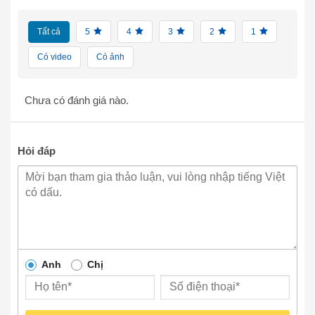
Tất cả
5
4
3
2
1
Có video
Có ảnh
Chưa có đánh giá nào.
Hỏi đáp
Anh
Chị