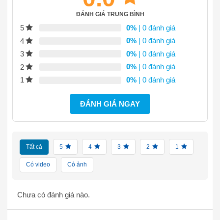
ĐÁNH GIÁ TRUNG BÌNH
0%
| 0 đánh giá
5
0%
| 0 đánh giá
4
0%
| 0 đánh giá
3
0%
| 0 đánh giá
2
0%
| 0 đánh giá
1
ĐÁNH GIÁ NGAY
Tất cả
5
4
3
2
1
Có video
Có ảnh
Chưa có đánh giá nào.