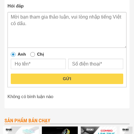
Hỏi đáp
Anh
Chị
GỬI
Không có bình luận nào
SẢN PHẨM BÁN CHẠY