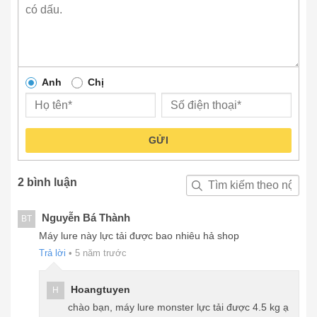
Anh
Chị
GỬI
2 bình luận
Nguyễn Bá Thành
BT
Máy lure này lực tải được bao nhiêu hả shop
Trả lời
•
5 năm trước
Hoangtuyen
H
chào bạn, máy lure monster lực tải được 4.5 kg ạ