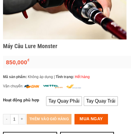
Máy Câu Lure Monster
₫
850,000
Mã sản phẩm:
Không áp dụng
|
Tình trạng:
Hết hàng
Vận chuyển:
Hoạt động phù hợp
Tay Quay Phải
Tay Quay Trái
Số lượng
MUA NGAY
THÊM VÀO GIỎ HÀNG