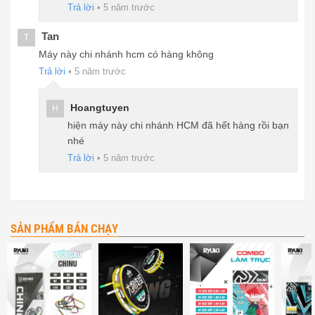
Trả lời
•
5 năm trước
Tan
T
Máy này chi nhánh hcm có hàng không
Trả lời
•
5 năm trước
Hoangtuyen
H
hiện máy này chi nhánh HCM đã hết hàng rồi bạn
nhé
Trả lời
•
5 năm trước
SẢN PHẨM BÁN CHẠY