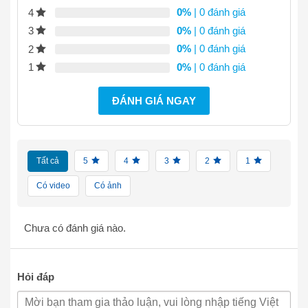
0%
| 0 đánh giá
4
0%
| 0 đánh giá
3
0%
| 0 đánh giá
2
0%
| 0 đánh giá
1
ĐÁNH GIÁ NGAY
Tất cả
5
4
3
2
1
Có video
Có ảnh
Chưa có đánh giá nào.
Hỏi đáp