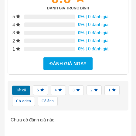
ĐÁNH GIÁ TRUNG BÌNH
0%
| 0 đánh giá
5
0%
| 0 đánh giá
4
0%
| 0 đánh giá
3
0%
| 0 đánh giá
2
0%
| 0 đánh giá
1
ĐÁNH GIÁ NGAY
Tất cả
5
4
3
2
1
Có video
Có ảnh
Chưa có đánh giá nào.