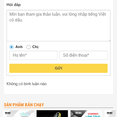
Hỏi đáp
Anh
Chị
GỬI
Không có bình luận nào
SẢN PHẨM BÁN CHẠY