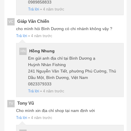
0989858833
Trả lời
•
4 năm trước
Giáp Văn Chiến
VC
cho mình hỏi Bình Dương có chi nhánh không vậy ?
Trả lời
•
4 năm trước
Hồng Nhung
HN
Em gửi anh địa chỉ tại Bình Dương ạ
Huỳnh Nhàn Fishing
241 Nguyễn Văn Tiết, phường Phú Cường, Thủ
Dầu Một, Bình Dương, Việt Nam
0823379333
Trả lời
•
4 năm trước
Tony Vũ
TV
Cho mình xin địa chỉ shop tại nam định với
Trả lời
•
4 năm trước