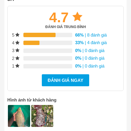
4.7
ĐÁNH GIÁ TRUNG BÌNH
66%
| 8 đánh giá
5
33%
| 4 đánh giá
4
0%
| 0 đánh giá
3
0%
| 0 đánh giá
2
0%
| 0 đánh giá
1
ĐÁNH GIÁ NGAY
Hình ảnh từ khách hàng