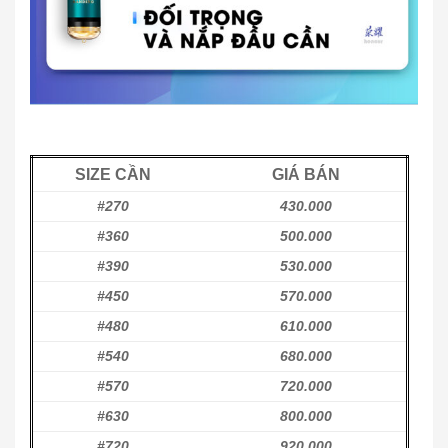
SIZE CẦN
GIÁ BÁN
#270
430.000
#360
500.000
#390
530.000
#450
570.000
#480
610.000
#540
680.000
#570
720.000
#630
800.000
#720
920.000