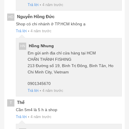
Trả lời
•
4 năm trước
Nguyễn Hồng Đức
HD
Shop có chi nhánh ở TP.HCM không ạ
Trả lời
•
4 năm trước
Hồng Nhung
HN
Em gửi anh địa chỉ cửa hàng tại HCM
CHẤN THÀNH FISHING
213 Đường số 19, Bình Trị Đông, Bình Tân, Ho
Chi Minh City, Vietnam
0901345670
Trả lời
•
4 năm trước
Thế
T
Cần 5m4 là 5 h à shop
Trả lời
•
4 năm trước