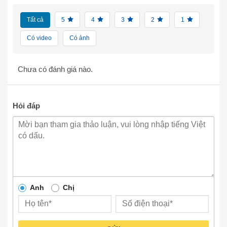
Tất cả
5
4
3
2
1
Có video
Có ảnh
Chưa có đánh giá nào.
Hỏi đáp
Anh
Chị