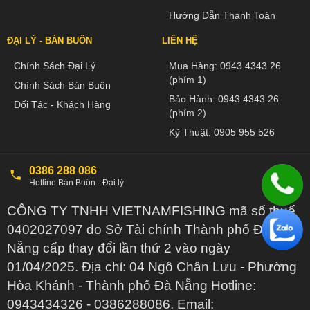
Hướng Dẫn Thanh Toán
ĐẠI LÝ - BÁN BUÔN
LIÊN HỆ
Chính Sách Đại Lý
Mua Hàng:
0943 4343 26
(phím 1)
Chính Sách Bán Buôn
Bảo Hành:
0943 4343 26
Đối Tác - Khách Hàng
(phím 2)
Kỹ Thuật:
0905 955 526
0386 288 086
Hotline Bán Buôn - Đại lý
CÔNG TY TNHH VIETNAMFISHING mã số thuế
0402027097 do Sở Tài chính Thành phố Đà
Nẵng cấp thay đổi lần thứ 2 vào ngày
01/04/2025. Địa chỉ: 04 Ngô Chân Lưu - Phường
Hòa Khánh - Thành phố Đà Nẵng Hotline:
0943434326 - 0386288086. Email: