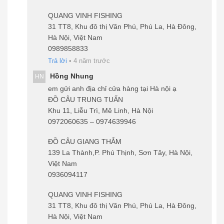
QUANG VINH FISHING
31 TT8, Khu đô thị Văn Phú, Phú La, Hà Đông,
Hà Nội, Việt Nam
0989858833
Trả lời
•
4 năm trước
Hồng Nhung
HN
em gửi anh địa chỉ cửa hàng tại Hà nội ạ
ĐỒ CÂU TRUNG TUẤN
Khu 11, Liễu Trì, Mê Linh, Hà Nội
0972060635 – 0974639946
ĐỒ CÂU GIANG THẮM
139 La Thành,P. Phú Thịnh, Sơn Tây, Hà Nội,
Việt Nam
0936094117
QUANG VINH FISHING
31 TT8, Khu đô thị Văn Phú, Phú La, Hà Đông,
Hà Nội, Việt Nam