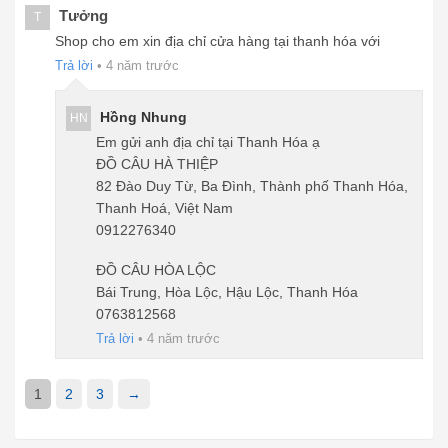
Tưởng
T
Shop cho em xin địa chỉ cửa hàng tại thanh hóa với
Trả lời
•
4 năm trước
Hồng Nhung
HN
Em gửi anh địa chỉ tại Thanh Hóa ạ
ĐỒ CÂU HÀ THIỆP
82 Đào Duy Từ, Ba Đình, Thành phố Thanh Hóa,
Thanh Hoá, Việt Nam
0912276340
ĐỒ CÂU HÒA LỘC
Bái Trung, Hòa Lộc, Hậu Lộc, Thanh Hóa
0763812568
Trả lời
•
4 năm trước
1
2
3
→