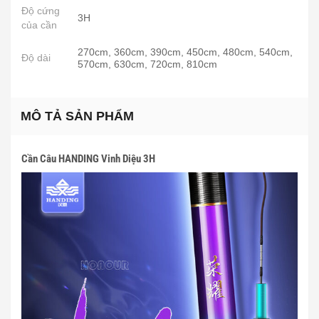
Độ cứng
3H
của cần
270cm, 360cm, 390cm, 450cm, 480cm, 540cm,
Độ dài
570cm, 630cm, 720cm, 810cm
MÔ TẢ SẢN PHẨM
Cần Câu HANDING Vinh Diệu 3H