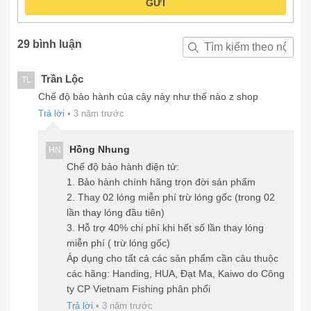
GỬI
29 bình luận
Trần Lộc
TL
Chế độ bảo hành của cây này như thế nào z shop
Trả lời
•
3 năm trước
Hồng Nhung
HN
Chế độ bảo hành điện tử:
1. Bảo hành chính hãng trọn đời sản phẩm
2. Thay 02 lóng miễn phí trừ lóng gốc (trong 02
lần thay lóng đầu tiên)
3. Hỗ trợ 40% chi phí khi hết số lần thay lóng
miễn phí ( trừ lóng gốc)
Áp dụng cho tất cả các sản phẩm cần câu thuộc
các hãng: Handing, HUA, Đạt Ma, Kaiwo do Công
ty CP Vietnam Fishing phân phối
Trả lời
•
3 năm trước