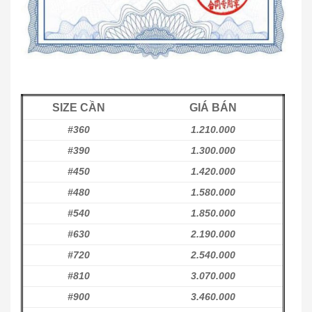
SIZE CẦN
GIÁ BÁN
#360
1.210.000
#390
1.300.000
#450
1.420.000
#480
1.580.000
#540
1.850.000
#630
2.190.000
#720
2.540.000
#810
3.070.000
#900
3.460.000