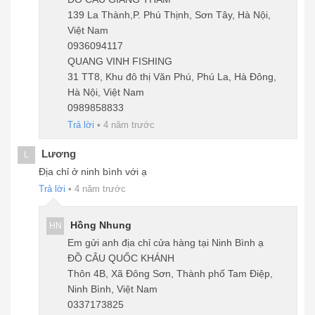
139 La Thành,P. Phú Thịnh, Sơn Tây, Hà Nội,
Việt Nam
0936094117
QUANG VINH FISHING
31 TT8, Khu đô thị Văn Phú, Phú La, Hà Đông,
Hà Nội, Việt Nam
0989858833
Trả lời
•
4 năm trước
Lương
L
Địa chỉ ở ninh bình với ạ
Trả lời
•
4 năm trước
Hồng Nhung
HN
Em gửi anh địa chỉ cửa hàng tại Ninh Bình ạ
ĐỒ CÂU QUỐC KHÁNH
Thôn 4B, Xã Đông Sơn, Thành phố Tam Điệp,
Ninh Bình, Việt Nam
0337173825