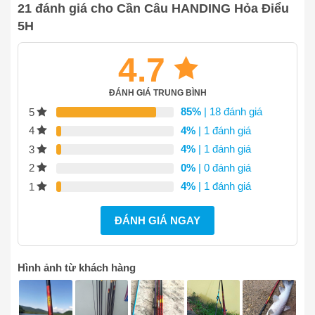
21 đánh giá cho
Cần Câu HANDING Hỏa Điểu
5H
4.7
ĐÁNH GIÁ TRUNG BÌNH
85%
| 18 đánh giá
5
4%
| 1 đánh giá
4
4%
| 1 đánh giá
3
0%
| 0 đánh giá
2
4%
| 1 đánh giá
1
ĐÁNH GIÁ NGAY
Hình ảnh từ khách hàng