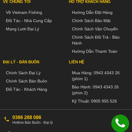
VỀ CHÚNG TÔI
HỖ TRỢ KHÁCH HÀNG
Về Vietnam Fishing
Hướng Dẫn Đặt Hàng
Đối Tác - Nhà Cung Cấp
Chính Sách Bảo Mật
Mạng Lưới Đại Lý
Chính Sách Vận Chuyển
Chính Sách Đổi Trả - Bảo
Hành
Hướng Dẫn Thanh Toán
ĐẠI LÝ - BÁN BUÔN
LIÊN HỆ
Chính Sách Đại Lý
Mua Hàng:
0943 4343 26
(phím 1)
Chính Sách Bán Buôn
Bảo Hành:
0943 4343 26
Đối Tác - Khách Hàng
(phím 2)
Kỹ Thuật:
0905 955 526
0386 288 086
Hotline Bán Buôn - Đại lý