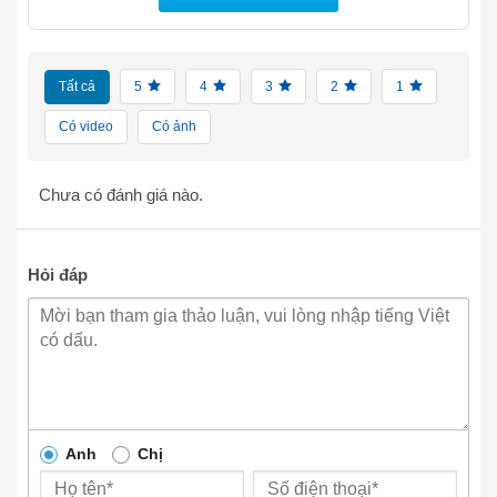
Tất cả
5
4
3
2
1
Có video
Có ảnh
Chưa có đánh giá nào.
Hỏi đáp
Anh
Chị