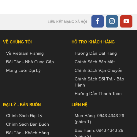
LIÊN KẾT MẠNG XÃ HỘI
VỀ CHÚNG TÔI
HỖ TRỢ KHÁCH HÀNG
Về Vietnam Fishing
Hướng Dẫn Đặt Hàng
Đối Tác - Nhà Cung Cấp
Chính Sách Bảo Mật
Mạng Lưới Đại Lý
Chính Sách Vận Chuyển
Chính Sách Đổi Trả - Bảo
Hành
Hướng Dẫn Thanh Toán
ĐẠI LÝ - BÁN BUÔN
LIÊN HỆ
Chính Sách Đại Lý
Mua Hàng:
0943 4343 26
(phím 1)
Chính Sách Bán Buôn
Bảo Hành:
0943 4343 26
Đối Tác - Khách Hàng
(phím 2)