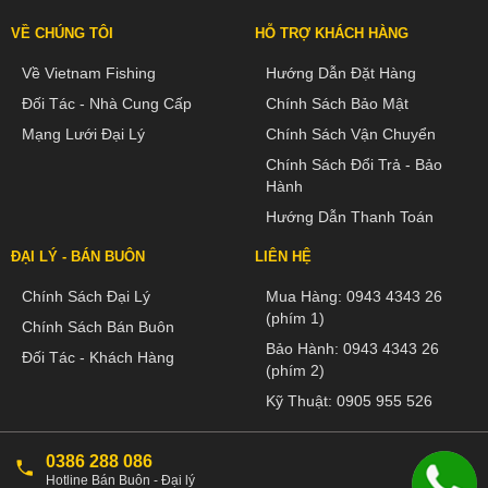
VỀ CHÚNG TÔI
HỖ TRỢ KHÁCH HÀNG
Về Vietnam Fishing
Hướng Dẫn Đặt Hàng
Đối Tác - Nhà Cung Cấp
Chính Sách Bảo Mật
Mạng Lưới Đại Lý
Chính Sách Vận Chuyển
Chính Sách Đổi Trả - Bảo
Hành
Hướng Dẫn Thanh Toán
ĐẠI LÝ - BÁN BUÔN
LIÊN HỆ
Chính Sách Đại Lý
Mua Hàng:
0943 4343 26
(phím 1)
Chính Sách Bán Buôn
Bảo Hành:
0943 4343 26
Đối Tác - Khách Hàng
(phím 2)
Kỹ Thuật:
0905 955 526
0386 288 086
Hotline Bán Buôn - Đại lý