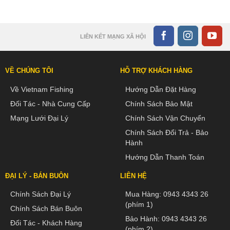
LIÊN KẾT MẠNG XÃ HỘI
VỀ CHÚNG TÔI
HỖ TRỢ KHÁCH HÀNG
Về Vietnam Fishing
Hướng Dẫn Đặt Hàng
Đối Tác - Nhà Cung Cấp
Chính Sách Bảo Mật
Mạng Lưới Đại Lý
Chính Sách Vận Chuyển
Chính Sách Đổi Trả - Bảo
Hành
Hướng Dẫn Thanh Toán
ĐẠI LÝ - BÁN BUÔN
LIÊN HỆ
Chính Sách Đại Lý
Mua Hàng:
0943 4343 26
(phím 1)
Chính Sách Bán Buôn
Bảo Hành:
0943 4343 26
Đối Tác - Khách Hàng
(phím 2)