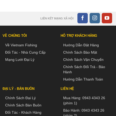
LIÊN KẾT MẠNG XÃ HỘI
VỀ CHÚNG TÔI
HỖ TRỢ KHÁCH HÀNG
Về Vietnam Fishing
Hướng Dẫn Đặt Hàng
Đối Tác - Nhà Cung Cấp
Chính Sách Bảo Mật
Mạng Lưới Đại Lý
Chính Sách Vận Chuyển
Chính Sách Đổi Trả - Bảo
Hành
Hướng Dẫn Thanh Toán
ĐẠI LÝ - BÁN BUÔN
LIÊN HỆ
Chính Sách Đại Lý
Mua Hàng:
0943 4343 26
(phím 1)
Chính Sách Bán Buôn
Bảo Hành:
0943 4343 26
Đối Tác - Khách Hàng
(phím 2)