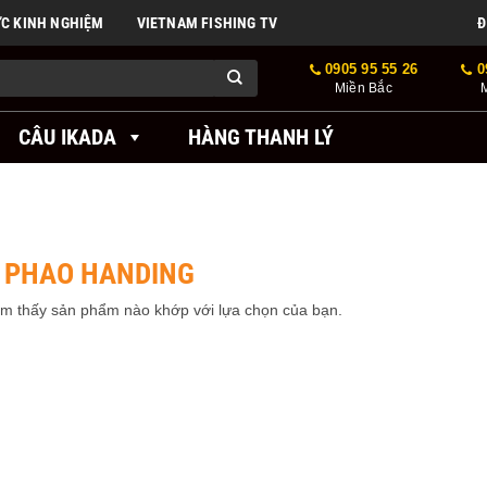
ỨC KINH NGHIỆM
VIETNAM FISHING TV
Đ
0905 95 55 26
0
Miền Bắc
CÂU IKADA
HÀNG THANH LÝ
 PHAO HANDING
ìm thấy sản phẩm nào khớp với lựa chọn của bạn.