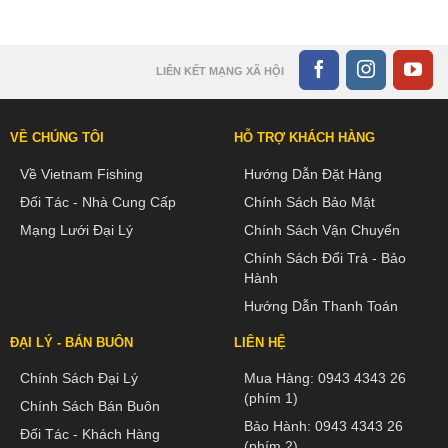
LIÊN KẾT MẠNG XÃ HỘI
VỀ CHÚNG TÔI
HỖ TRỢ KHÁCH HÀNG
Về Vietnam Fishing
Hướng Dẫn Đặt Hàng
Đối Tác - Nhà Cung Cấp
Chính Sách Bảo Mật
Mạng Lưới Đại Lý
Chính Sách Vận Chuyển
Chính Sách Đổi Trả - Bảo
Hành
Hướng Dẫn Thanh Toán
ĐẠI LÝ - BÁN BUÔN
LIÊN HỆ
Chính Sách Đại Lý
Mua Hàng:
0943 4343 26
(phím 1)
Chính Sách Bán Buôn
Bảo Hành:
0943 4343 26
Đối Tác - Khách Hàng
(phím 2)