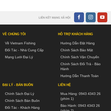
LIÊN KẾT MẠNG XÃ HỘI
VỀ CHÚNG TÔI
HỖ TRỢ KHÁCH HÀNG
Về Vietnam Fishing
Hướng Dẫn Đặt Hàng
Đối Tác - Nhà Cung Cấp
Chính Sách Bảo Mật
Mạng Lưới Đại Lý
Chính Sách Vận Chuyển
Chính Sách Đổi Trả - Bảo
Hành
Hướng Dẫn Thanh Toán
ĐẠI LÝ - BÁN BUÔN
LIÊN HỆ
Chính Sách Đại Lý
Mua Hàng:
0943 4343 26
(phím 1)
Chính Sách Bán Buôn
Bảo Hành:
0943 4343 26
Đối Tác - Khách Hàng
(phím 2)