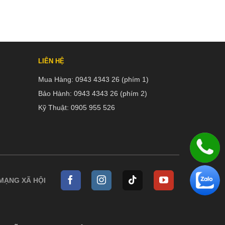
LIÊN HỆ
Mua Hàng:
0943 4343 26 (phím 1)
Bảo Hành:
0943 4343 26 (phím 2)
Kỹ Thuật:
0905 955 526
 MẠNG XÃ HỘI