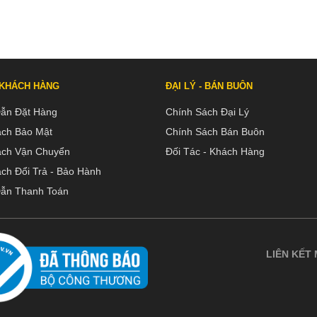
 KHÁCH HÀNG
ĐẠI LÝ - BÁN BUÔN
ẫn Đặt Hàng
Chính Sách Đại Lý
ách Bảo Mật
Chính Sách Bán Buôn
ách Vận Chuyển
Đối Tác - Khách Hàng
ch Đổi Trả - Bảo Hành
ẫn Thanh Toán
LIÊN KẾT