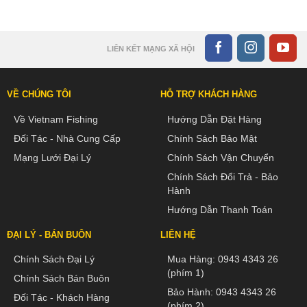
LIÊN KẾT MẠNG XÃ HỘI
VỀ CHÚNG TÔI
HỖ TRỢ KHÁCH HÀNG
Về Vietnam Fishing
Hướng Dẫn Đặt Hàng
Đối Tác - Nhà Cung Cấp
Chính Sách Bảo Mật
Mạng Lưới Đại Lý
Chính Sách Vận Chuyển
Chính Sách Đổi Trả - Bảo
Hành
Hướng Dẫn Thanh Toán
ĐẠI LÝ - BÁN BUÔN
LIÊN HỆ
Chính Sách Đại Lý
Mua Hàng:
0943 4343 26
(phím 1)
Chính Sách Bán Buôn
Bảo Hành:
0943 4343 26
Đối Tác - Khách Hàng
(phím 2)