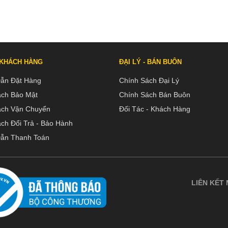
 KHÁCH HÀNG
ĐẠI LÝ - BÁN BUÔN
ẫn Đặt Hàng
Chính Sách Đại Lý
ách Bảo Mật
Chính Sách Bán Buôn
ách Vận Chuyển
Đối Tác - Khách Hàng
ch Đổi Trả - Bảo Hành
ẫn Thanh Toán
LIÊN KẾT