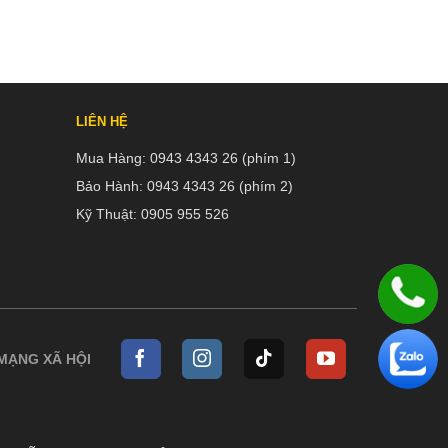
LIÊN HỆ
Mua Hàng:
0943 4343 26 (phím 1)
Bảo Hành:
0943 4343 26 (phím 2)
Kỹ Thuật:
0905 955 526
 MẠNG XÃ HỘI