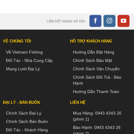
LIÊN KẾT MẠNG XÃ HỘI
VỀ CHÚNG TÔI
HỖ TRỢ KHÁCH HÀNG
Về Vietnam Fishing
Hướng Dẫn Đặt Hàng
Đối Tác - Nhà Cung Cấp
Chính Sách Bảo Mật
Mạng Lưới Đại Lý
Chính Sách Vận Chuyển
Chính Sách Đổi Trả - Bảo
Hành
Hướng Dẫn Thanh Toán
ĐẠI LÝ - BÁN BUÔN
LIÊN HỆ
Chính Sách Đại Lý
Mua Hàng:
0943 4343 26
(phím 1)
Chính Sách Bán Buôn
Bảo Hành:
0943 4343 26
Đối Tác - Khách Hàng
(phím 2)