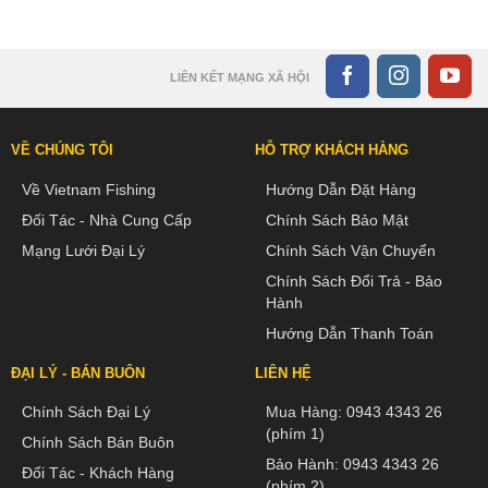
LIÊN KẾT MẠNG XÃ HỘI
VỀ CHÚNG TÔI
HỖ TRỢ KHÁCH HÀNG
Về Vietnam Fishing
Hướng Dẫn Đặt Hàng
Đối Tác - Nhà Cung Cấp
Chính Sách Bảo Mật
Mạng Lưới Đại Lý
Chính Sách Vận Chuyển
Chính Sách Đổi Trả - Bảo
Hành
Hướng Dẫn Thanh Toán
ĐẠI LÝ - BÁN BUÔN
LIÊN HỆ
Chính Sách Đại Lý
Mua Hàng:
0943 4343 26
(phím 1)
Chính Sách Bán Buôn
Bảo Hành:
0943 4343 26
Đối Tác - Khách Hàng
(phím 2)