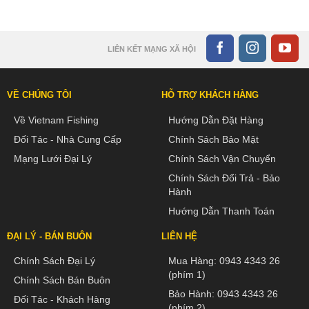
LIÊN KẾT MẠNG XÃ HỘI
VỀ CHÚNG TÔI
HỖ TRỢ KHÁCH HÀNG
Về Vietnam Fishing
Hướng Dẫn Đặt Hàng
Đối Tác - Nhà Cung Cấp
Chính Sách Bảo Mật
Mạng Lưới Đại Lý
Chính Sách Vận Chuyển
Chính Sách Đổi Trả - Bảo
Hành
Hướng Dẫn Thanh Toán
ĐẠI LÝ - BÁN BUÔN
LIÊN HỆ
Chính Sách Đại Lý
Mua Hàng:
0943 4343 26
(phím 1)
Chính Sách Bán Buôn
Bảo Hành:
0943 4343 26
Đối Tác - Khách Hàng
(phím 2)