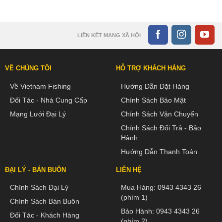
LIÊN KẾT MẠNG XÃ HỘI
VỀ CHÚNG TÔI
HỖ TRỢ KHÁCH HÀNG
Về Vietnam Fishing
Hướng Dẫn Đặt Hàng
Đối Tác - Nhà Cung Cấp
Chính Sách Bảo Mật
Mạng Lưới Đại Lý
Chính Sách Vận Chuyển
Chính Sách Đổi Trả - Bảo
Hành
Hướng Dẫn Thanh Toán
ĐẠI LÝ - BÁN BUÔN
LIÊN HỆ
Chính Sách Đại Lý
Mua Hàng:
0943 4343 26
(phím 1)
Chính Sách Bán Buôn
Bảo Hành:
0943 4343 26
Đối Tác - Khách Hàng
(phím 2)