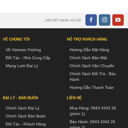
LIÊN KẾT MẠNG XÃ HỘI
VỀ CHÚNG TÔI
HỖ TRỢ KHÁCH HÀNG
Về Vietnam Fishing
Hướng Dẫn Đặt Hàng
Đối Tác - Nhà Cung Cấp
Chính Sách Bảo Mật
Mạng Lưới Đại Lý
Chính Sách Vận Chuyển
Chính Sách Đổi Trả - Bảo
Hành
Hướng Dẫn Thanh Toán
ĐẠI LÝ - BÁN BUÔN
LIÊN HỆ
Chính Sách Đại Lý
Mua Hàng:
0943 4343 26
(phím 1)
Chính Sách Bán Buôn
Bảo Hành:
0943 4343 26
Đối Tác - Khách Hàng
(phím 2)