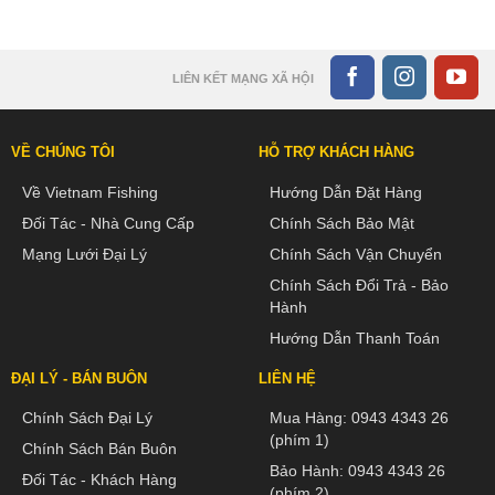
LIÊN KẾT MẠNG XÃ HỘI
VỀ CHÚNG TÔI
HỖ TRỢ KHÁCH HÀNG
Về Vietnam Fishing
Hướng Dẫn Đặt Hàng
Đối Tác - Nhà Cung Cấp
Chính Sách Bảo Mật
Mạng Lưới Đại Lý
Chính Sách Vận Chuyển
Chính Sách Đổi Trả - Bảo
Hành
Hướng Dẫn Thanh Toán
ĐẠI LÝ - BÁN BUÔN
LIÊN HỆ
Chính Sách Đại Lý
Mua Hàng:
0943 4343 26
(phím 1)
Chính Sách Bán Buôn
Bảo Hành:
0943 4343 26
Đối Tác - Khách Hàng
(phím 2)