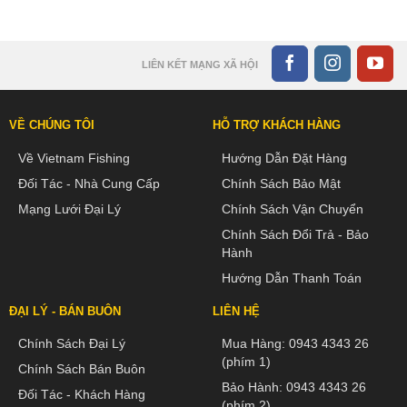
LIÊN KẾT MẠNG XÃ HỘI
VỀ CHÚNG TÔI
HỖ TRỢ KHÁCH HÀNG
Về Vietnam Fishing
Hướng Dẫn Đặt Hàng
Đối Tác - Nhà Cung Cấp
Chính Sách Bảo Mật
Mạng Lưới Đại Lý
Chính Sách Vận Chuyển
Chính Sách Đổi Trả - Bảo
Hành
Hướng Dẫn Thanh Toán
ĐẠI LÝ - BÁN BUÔN
LIÊN HỆ
Chính Sách Đại Lý
Mua Hàng:
0943 4343 26
(phím 1)
Chính Sách Bán Buôn
Bảo Hành:
0943 4343 26
Đối Tác - Khách Hàng
(phím 2)