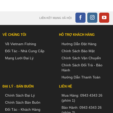
LIÊN KẾT MẠNG XÃ HỘI
VỀ CHÚNG TÔI
HỖ TRỢ KHÁCH HÀNG
Về Vietnam Fishing
Hướng Dẫn Đặt Hàng
Đối Tác - Nhà Cung Cấp
Chính Sách Bảo Mật
Mạng Lưới Đại Lý
Chính Sách Vận Chuyển
Chính Sách Đổi Trả - Bảo
Hành
Hướng Dẫn Thanh Toán
ĐẠI LÝ - BÁN BUÔN
LIÊN HỆ
Chính Sách Đại Lý
Mua Hàng:
0943 4343 26
(phím 1)
Chính Sách Bán Buôn
Bảo Hành:
0943 4343 26
Đối Tác - Khách Hàng
(phím 2)