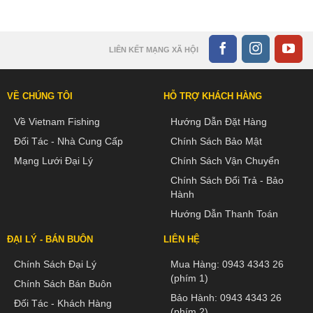
LIÊN KẾT MẠNG XÃ HỘI
VỀ CHÚNG TÔI
HỖ TRỢ KHÁCH HÀNG
Về Vietnam Fishing
Hướng Dẫn Đặt Hàng
Đối Tác - Nhà Cung Cấp
Chính Sách Bảo Mật
Mạng Lưới Đại Lý
Chính Sách Vận Chuyển
Chính Sách Đổi Trả - Bảo
Hành
Hướng Dẫn Thanh Toán
ĐẠI LÝ - BÁN BUÔN
LIÊN HỆ
Chính Sách Đại Lý
Mua Hàng:
0943 4343 26
(phím 1)
Chính Sách Bán Buôn
Bảo Hành:
0943 4343 26
Đối Tác - Khách Hàng
(phím 2)