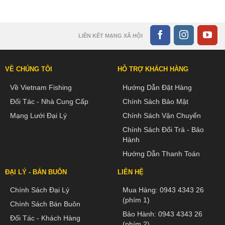
LIÊN KẾT MẠNG XÃ HỘI
VỀ CHÚNG TÔI
HỖ TRỢ KHÁCH HÀNG
Về Vietnam Fishing
Hướng Dẫn Đặt Hàng
Đối Tác - Nhà Cung Cấp
Chính Sách Bảo Mật
Mạng Lưới Đại Lý
Chính Sách Vận Chuyển
Chính Sách Đổi Trả - Bảo
Hành
Hướng Dẫn Thanh Toán
ĐẠI LÝ - BÁN BUÔN
LIÊN HỆ
Chính Sách Đại Lý
Mua Hàng:
0943 4343 26
(phím 1)
Chính Sách Bán Buôn
Bảo Hành:
0943 4343 26
Đối Tác - Khách Hàng
(phím 2)