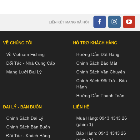
LIÊN KẾT MẠNG XÃ HỘI
VỀ CHÚNG TÔI
HỖ TRỢ KHÁCH HÀNG
Về Vietnam Fishing
Hướng Dẫn Đặt Hàng
Đối Tác - Nhà Cung Cấp
Chính Sách Bảo Mật
Mạng Lưới Đại Lý
Chính Sách Vận Chuyển
Chính Sách Đổi Trả - Bảo
Hành
Hướng Dẫn Thanh Toán
ĐẠI LÝ - BÁN BUÔN
LIÊN HỆ
Chính Sách Đại Lý
Mua Hàng:
0943 4343 26
(phím 1)
Chính Sách Bán Buôn
Bảo Hành:
0943 4343 26
Đối Tác - Khách Hàng
(phím 2)