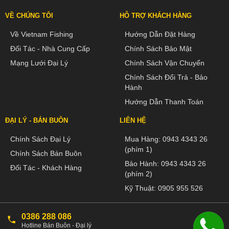
VỀ CHÚNG TÔI
HỖ TRỢ KHÁCH HÀNG
Về Vietnam Fishing
Hướng Dẫn Đặt Hàng
Đối Tác - Nhà Cung Cấp
Chính Sách Bảo Mật
Mạng Lưới Đại Lý
Chính Sách Vận Chuyển
Chính Sách Đổi Trả - Bảo
Hành
Hướng Dẫn Thanh Toán
ĐẠI LÝ - BÁN BUÔN
LIÊN HỆ
Chính Sách Đại Lý
Mua Hàng:
0943 4343 26
(phím 1)
Chính Sách Bán Buôn
Bảo Hành:
0943 4343 26
Đối Tác - Khách Hàng
(phím 2)
Kỹ Thuật:
0905 955 526
0386 288 086
Hotline Bán Buôn - Đại lý