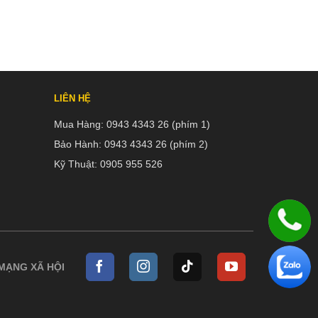
LIÊN HỆ
Mua Hàng:
0943 4343 26 (phím 1)
Bảo Hành:
0943 4343 26 (phím 2)
Kỹ Thuật:
0905 955 526
 MẠNG XÃ HỘI