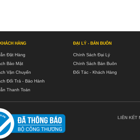
 KHÁCH HÀNG
ĐẠI LÝ - BÁN BUÔN
ẫn Đặt Hàng
Chính Sách Đại Lý
ách Bảo Mật
Chính Sách Bán Buôn
ách Vận Chuyển
Đối Tác - Khách Hàng
ch Đổi Trả - Bảo Hành
ẫn Thanh Toán
LIÊN KẾT