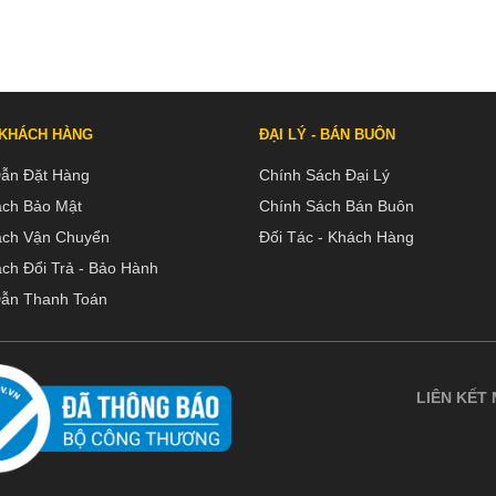
 KHÁCH HÀNG
ĐẠI LÝ - BÁN BUÔN
ẫn Đặt Hàng
Chính Sách Đại Lý
ách Bảo Mật
Chính Sách Bán Buôn
ách Vận Chuyển
Đối Tác - Khách Hàng
ch Đổi Trả - Bảo Hành
ẫn Thanh Toán
LIÊN KẾT