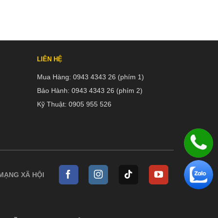
LIÊN HỆ
Mua Hàng:
0943 4343 26 (phím 1)
Bảo Hành:
0943 4343 26 (phím 2)
Kỹ Thuật:
0905 955 526
 MẠNG XÃ HỘI