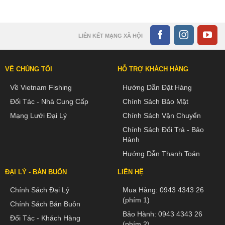
LIÊN KẾT MẠNG XÃ HỘI
VỀ CHÚNG TÔI
HỖ TRỢ KHÁCH HÀNG
Về Vietnam Fishing
Hướng Dẫn Đặt Hàng
Đối Tác - Nhà Cung Cấp
Chính Sách Bảo Mật
Mạng Lưới Đại Lý
Chính Sách Vận Chuyển
Chính Sách Đổi Trả - Bảo
Hành
Hướng Dẫn Thanh Toán
ĐẠI LÝ - BÁN BUÔN
LIÊN HỆ
Chính Sách Đại Lý
Mua Hàng:
0943 4343 26
(phím 1)
Chính Sách Bán Buôn
Bảo Hành:
0943 4343 26
Đối Tác - Khách Hàng
(phím 2)